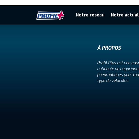
Notre réseau
Notre actual
À PROPOS
Profil Plus est une ens
nationale de négociant
pneumatiques pour tou
type de véhicules.