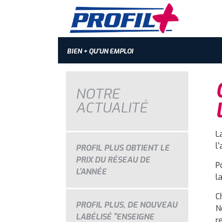
BIEN + QU'UN EMPLOI
NOTRE
ACTUALITÉ
L
l
PROFIL PLUS OBTIENT LE
PRIX DU RÉSEAU DE
P
L'ANNÉE
l
C
PROFIL PLUS, DE NOUVEAU
N
LABÉLISÉ "ENSEIGNE
r