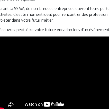
urant la SSAM, de nombreuses entreprises ouvrent leurs portes
ctivités. C'est le moment idéal pour rencontrer des profession
rojeter dans votre futur métier.
écouvrez peut-être votre future vocation lors d'un évènement