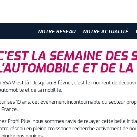
NOTRE RÉSEAU
NOTRE ACTUALITÉ
C'EST LA SEMAINE DES 
L'AUTOMOBILE ET DE LA 
a SSAM est là ! Jusqu'au 8 février, c'est le moment de découvr
'automobile et de la mobilité.
our ses 10 ans, cet évènement incontournable du secteur pro
a France.
hez Profil Plus, nous sommes ravis de relayer cette belle initi
otre réseau en pleine croissance recherche activement de nou
ejoindre nos équipes.