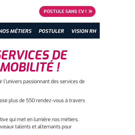
POSTULE SANS CV !
NOS MÉTIERS
POSTULER
VISION RH
SERVICES DE
MOBILITÉ !
ir l'univers passionnant des services de
pose plus de 550 rendez-vous à travers
ative qui met en lumière nos métiers.
veaux talents et alternants pour