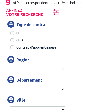
9
offres correspondent aux critères indiqués
AFFINEZ
VOTRE RECHERCHE
Type de contrat
CDI
CDD
Contrat d’apprentissage
Région
Département
Ville