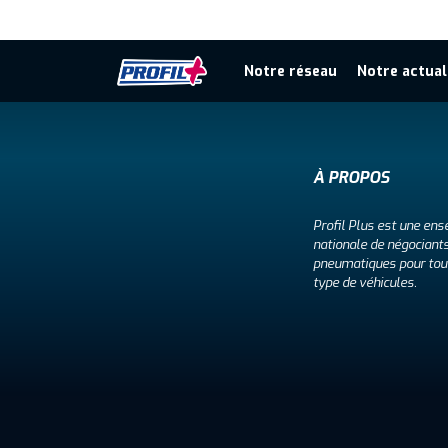
Notre réseau
Notre actual
À PROPOS
Profil Plus est une ens
nationale de négociant
pneumatiques pour tou
type de véhicules.