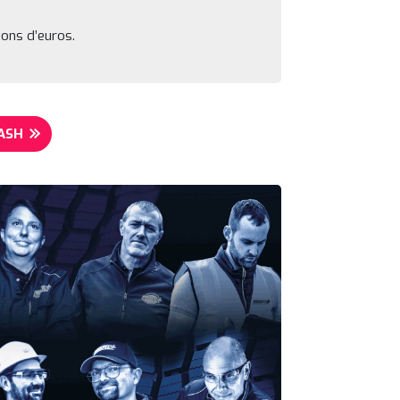
ions d’euros.
ASH