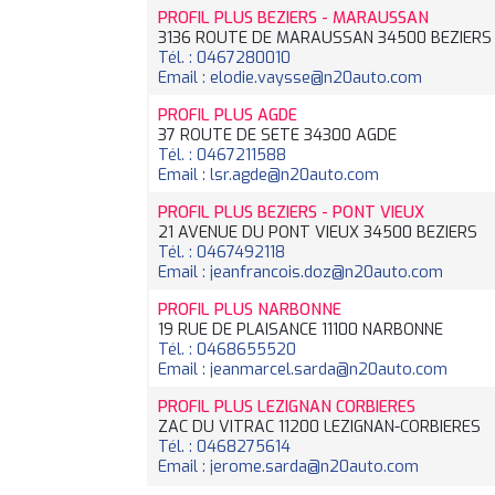
PROFIL PLUS BEZIERS - MARAUSSAN
3136 ROUTE DE MARAUSSAN 34500 BEZIERS
Tél. : 0467280010
Email : elodie.vaysse@n20auto.com
PROFIL PLUS AGDE
37 ROUTE DE SETE 34300 AGDE
Tél. : 0467211588
Email : lsr.agde@n20auto.com
PROFIL PLUS BEZIERS - PONT VIEUX
21 AVENUE DU PONT VIEUX 34500 BEZIERS
Tél. : 0467492118
Email : jeanfrancois.doz@n20auto.com
PROFIL PLUS NARBONNE
19 RUE DE PLAISANCE 11100 NARBONNE
Tél. : 0468655520
Email : jeanmarcel.sarda@n20auto.com
PROFIL PLUS LEZIGNAN CORBIERES
ZAC DU VITRAC 11200 LEZIGNAN-CORBIERES
Tél. : 0468275614
Email : jerome.sarda@n20auto.com