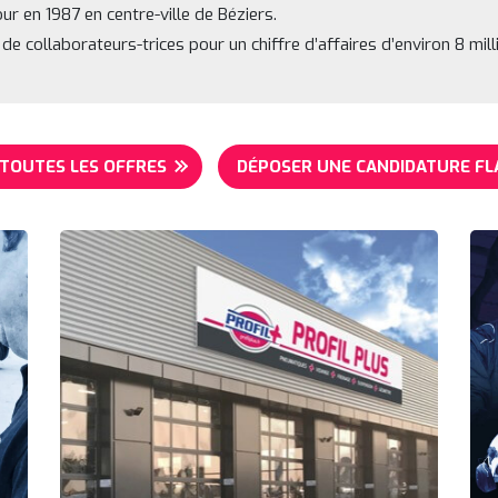
jour en 1987 en centre-ville de Béziers.
e collaborateurs-trices pour un chiffre d’affaires d’environ 8 mill
 TOUTES LES OFFRES
DÉPOSER UNE CANDIDATURE FL