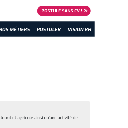
POSTULE SANS CV !
NOS MÉTIERS
POSTULER
VISION RH
lourd et agricole ainsi qu’une activité de