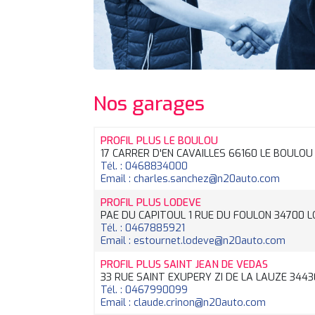
Nos garages
PROFIL PLUS LE BOULOU
17 CARRER D'EN CAVAILLES 66160 LE BOULOU
Tél. : 0468834000
Email : charles.sanchez@n20auto.com
PROFIL PLUS LODEVE
PAE DU CAPITOUL 1 RUE DU FOULON 34700 
Tél. : 0467885921
Email : estournet.lodeve@n20auto.com
PROFIL PLUS SAINT JEAN DE VEDAS
33 RUE SAINT EXUPERY ZI DE LA LAUZE 344
Tél. : 0467990099
Email : claude.crinon@n20auto.com