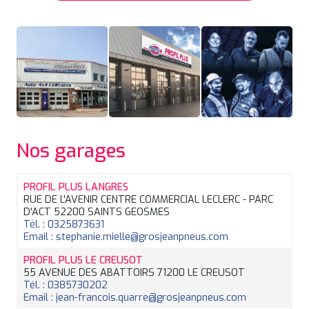
Nos garages
PROFIL PLUS LANGRES
RUE DE L'AVENIR CENTRE COMMERCIAL LECLERC - PARC
D'ACT 52200 SAINTS GEOSMES
Tél. : 0325873631
Email : stephanie.mielle@grosjeanpneus.com
PROFIL PLUS LE CREUSOT
55 AVENUE DES ABATTOIRS 71200 LE CREUSOT
Tél. : 0385730202
Email : jean-francois.quarre@grosjeanpneus.com