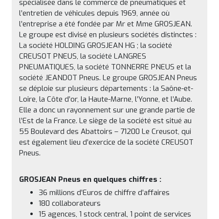
spécialisée dans le commerce de pneumatiques et
l’entretien de véhicules depuis 1969, année où
l’entreprise a été fondée par Mr et Mme GROSJEAN.
Le groupe est divisé en plusieurs sociétés distinctes :
La société HOLDING GROSJEAN HG ; la société
CREUSOT PNEUS, la société LANGRES
PNEUMATIQUES, la société TONNERRE PNEUS et la
société JEANDOT Pneus. Le groupe GROSJEAN Pneus
se déploie sur plusieurs départements : la Saône-et-
Loire, la Côte d’or, la Haute-Marne, l’Yonne, et l’Aube.
Elle a donc un rayonnement sur une grande partie de
l’Est de la France. Le siège de la société est situé au
55 Boulevard des Abattoirs – 71200 Le Creusot, qui
est également lieu d’exercice de la société CREUSOT
Pneus.
GROSJEAN Pneus en quelques chiffres :
36 millions d’Euros de chiffre d’affaires
180 collaborateurs
15 agences, 1 stock central, 1 point de services