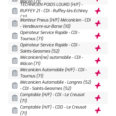
Mâcon (71)
TECHNICIEN POIDS LOURD (H/F) -
RUFFEY 21 - CDI - Ruffey-lès-Echirey
(21)
Monteur Pneus (H/F) Mécanicien - CDI
- Vendeuvre-sur-Barse (10)
Opérateur Service Rapide - CDI -
Tournus (71)
Opérateur Service Rapide - CDI -
Saints-Geosmes (52)
Mécanicien(ne) automobile - CDI -
Mâcon (71)
Mécanicien Automobile (H/F) - CDI -
Tournus (71)
Mécanicien Automobile - Langres (52)
- CDI - Saints-Geosmes (52)
Comptable (H/F) - CDI - Le Creusot
(71)
Comptable (H/F) - CDD - Le Creusot
(71)