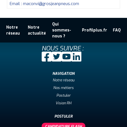
Email : maconvi@grosjeanpneus.com
Qui
Notre
Notre
sommes-
Profilplus.fr
FAQ
réseau
actualité
nous ?
NOUS SUIVRE :
NAVIGATION
Notre réseau
Nos métiers
Postuler
Vision RH
POSTULER
CANDIDATURE FLASH