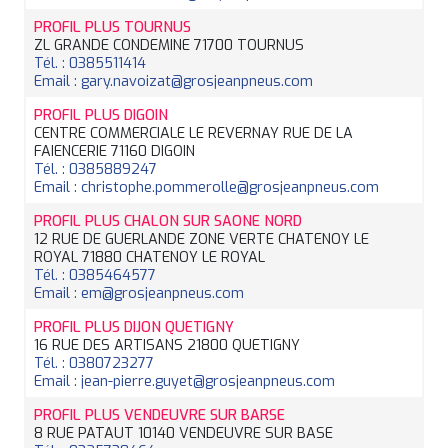
PROFIL PLUS TOURNUS
ZL GRANDE CONDEMINE 71700 TOURNUS
Tél. : 0385511414
Email : gary.navoizat@grosjeanpneus.com
PROFIL PLUS DIGOIN
CENTRE COMMERCIALE LE REVERNAY RUE DE LA
FAIENCERIE 71160 DIGOIN
Tél. : 0385889247
Email : christophe.pommerolle@grosjeanpneus.com
PROFIL PLUS CHALON SUR SAONE NORD
12 RUE DE GUERLANDE ZONE VERTE CHATENOY LE
ROYAL 71880 CHATENOY LE ROYAL
Tél. : 0385464577
Email : em@grosjeanpneus.com
PROFIL PLUS DIJON QUETIGNY
16 RUE DES ARTISANS 21800 QUETIGNY
Tél. : 0380723277
Email : jean-pierre.guyet@grosjeanpneus.com
PROFIL PLUS VENDEUVRE SUR BARSE
8 RUE PATAUT 10140 VENDEUVRE SUR BASE