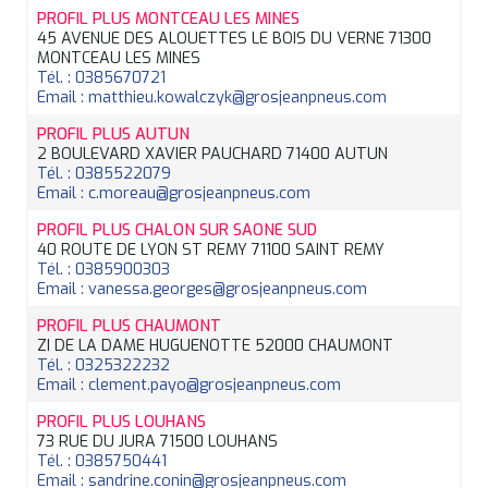
PROFIL PLUS MONTCEAU LES MINES
45 AVENUE DES ALOUETTES LE BOIS DU VERNE 71300
MONTCEAU LES MINES
Tél. : 0385670721
Email : matthieu.kowalczyk@grosjeanpneus.com
PROFIL PLUS AUTUN
2 BOULEVARD XAVIER PAUCHARD 71400 AUTUN
Tél. : 0385522079
Email : c.moreau@grosjeanpneus.com
PROFIL PLUS CHALON SUR SAONE SUD
40 ROUTE DE LYON ST REMY 71100 SAINT REMY
Tél. : 0385900303
Email : vanessa.georges@grosjeanpneus.com
PROFIL PLUS CHAUMONT
ZI DE LA DAME HUGUENOTTE 52000 CHAUMONT
Tél. : 0325322232
Email : clement.payo@grosjeanpneus.com
PROFIL PLUS LOUHANS
73 RUE DU JURA 71500 LOUHANS
Tél. : 0385750441
Email : sandrine.conin@grosjeanpneus.com