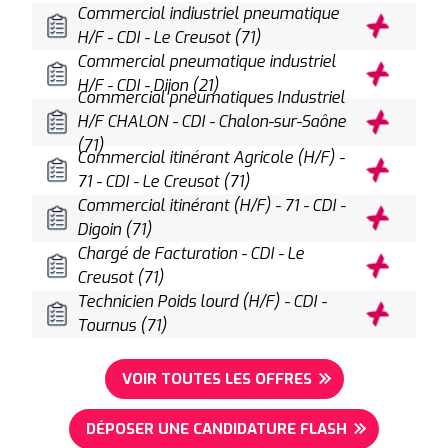
Commercial indiustriel pneumatique
H/F - CDI - Le Creusot (71)
Commercial pneumatique industriel
H/F - CDI - Dijon (21)
Commercial pneumatiques Industriel
H/F CHALON - CDI - Chalon-sur-Saône
(71)
Commercial itinérant Agricole (H/F) -
71 - CDI - Le Creusot (71)
Commercial itinérant (H/F) - 71 - CDI -
Digoin (71)
Chargé de Facturation - CDI - Le
Creusot (71)
Technicien Poids lourd (H/F) - CDI -
Tournus (71)
VOIR TOUTES LES OFFRES
DÉPOSER UNE CANDIDATURE FLASH