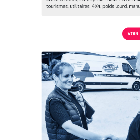
tourismes, utilitaires, 4X4, poids lourd, manu
VOIR