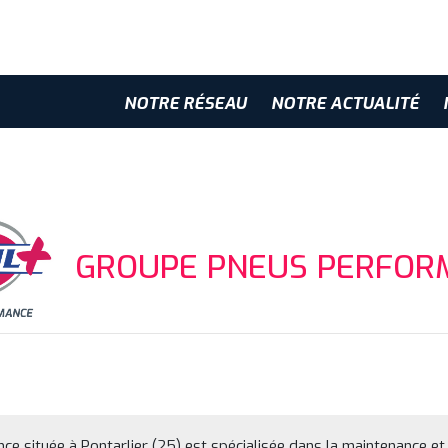
NOTRE RÉSEAU
NOTRE ACTUALITÉ
GROUPE PNEUS PERFOR
nce située à Pontarlier (25) est spécialisée dans la maintenance 