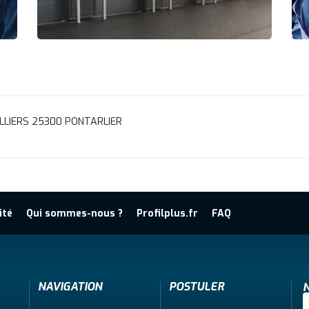
LLIERS 25300 PONTARLIER
ité
Qui sommes-nous ?
Profilplus.fr
FAQ
NAVIGATION
POSTULER
N