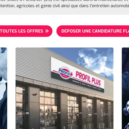
tention, agricoles et génie civil ainsi que dans l’entretien automobi
 TOUTES LES OFFRES
DÉPOSER UNE CANDIDATURE FL