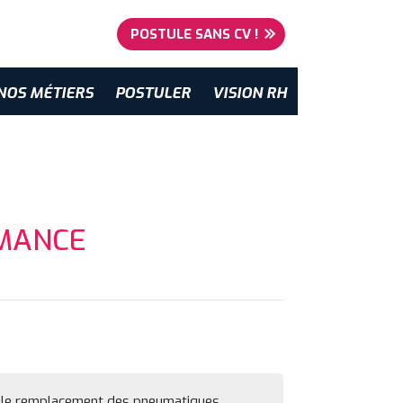
POSTULE SANS CV !
NOS MÉTIERS
POSTULER
VISION RH
MANCE
et le remplacement des pneumatiques