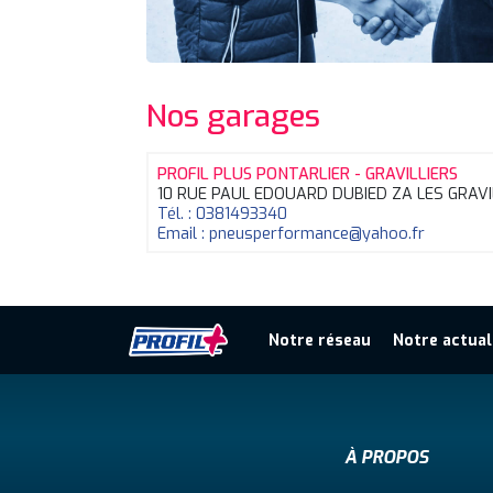
Nos garages
PROFIL PLUS PONTARLIER - GRAVILLIERS
10 RUE PAUL EDOUARD DUBIED ZA LES GRAVI
Tél. : 0381493340
Email : pneusperformance@yahoo.fr
Notre réseau
Notre actual
À PROPOS