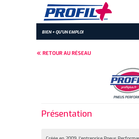
BIEN + QU'UN EMPLOI
RETOUR AU RÉSEAU
Présentation
Créée en 2009, l’entreprise Pneus Performa