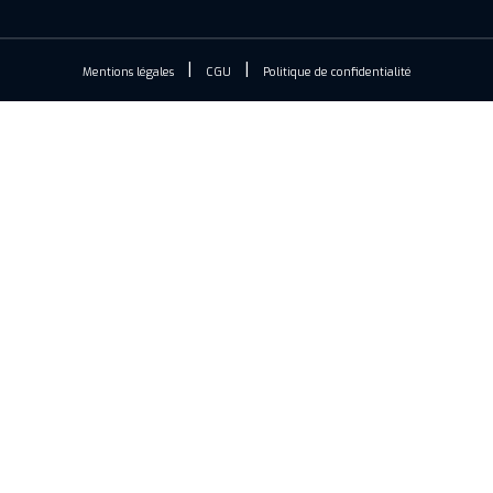
Mentions légales
CGU
Politique de confidentialité